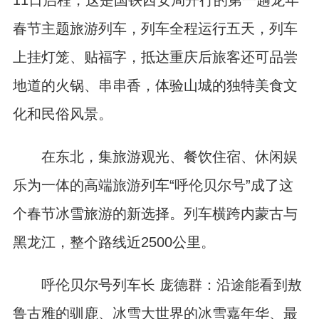
11日启程，这是国铁西安局开行的第一趟龙年
春节主题旅游列车，列车全程运行五天，列车
上挂灯笼、贴福字，抵达重庆后旅客还可品尝
地道的火锅、串串香，体验山城的独特美食文
化和民俗风景。
在东北，集旅游观光、餐饮住宿、休闲娱
乐为一体的高端旅游列车“呼伦贝尔号”成了这
个春节冰雪旅游的新选择。列车横跨内蒙古与
黑龙江，整个路线近2500公里。
呼伦贝尔号列车长 庞德群：沿途能看到敖
鲁古雅的驯鹿、冰雪大世界的冰雪嘉年华、最