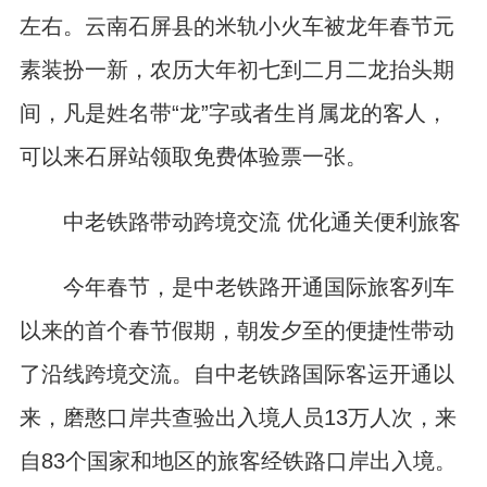
左右。云南石屏县的米轨小火车被龙年春节元
素装扮一新，农历大年初七到二月二龙抬头期
间，凡是姓名带“龙”字或者生肖属龙的客人，
可以来石屏站领取免费体验票一张。
中老铁路带动跨境交流 优化通关便利旅客
今年春节，是中老铁路开通国际旅客列车
以来的首个春节假期，朝发夕至的便捷性带动
了沿线跨境交流。自中老铁路国际客运开通以
来，磨憨口岸共查验出入境人员13万人次，来
自83个国家和地区的旅客经铁路口岸出入境。