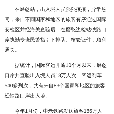
在磨憨站，出入境人员熙熙攘攘，异常热
闹，来自不同国家和地区的旅客有序通过国际
安检区并经海关查验后，在磨憨边检站铁路口
岸执勤专班民警指引下排队、核验证件，顺利
通关。
据统计，国际客运开通10个月以来，磨憨
口岸共查验出入境人员13万人次，客运列车
540多列次，共有来自83个国家和地区的旅客
经铁路口岸出入境。
今年1月份，中老铁路发送旅客186万人