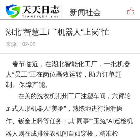
新闻
社会
湖北“智慧工厂”机器人“上岗”忙
来源:
|
02-02
春节临近，在湖北智能化工厂，一批机器
人“员工”正在岗位高效运转，助力订单赶
制、保障产能。
在美的洗衣机荆州工厂注塑车间，六臂轮
足式人形机器人“美罗”，熟练地进行润滑操
作、钣金上料等任务；其“同事”“玉兔”AI巡检机
器人则在成排洗衣机间自如穿梭，精准检