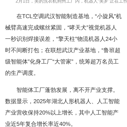
2月1日，美的洗衣机荆州工厂内，机器人“美罗”正在工作
在TCL空调武汉智能制造基地，“小旋风”机
械臂高速完成螺丝紧固，“哮天犬”视觉机器人
一秒识别焊接误差，“擎天柱”物流机器人24小
时不间断打包；在联想武汉产业基地，“鲁班超
级智能体”化身工厂“大管家”，统筹超万名员工
的生产调度。
智能体工厂蓬勃发展，离不开产业支撑。
数据显示，2025年湖北人形机器人、人工智能
产业营收保持20%以上增长，其中人工智能产
业近5年复合增长率近40%。