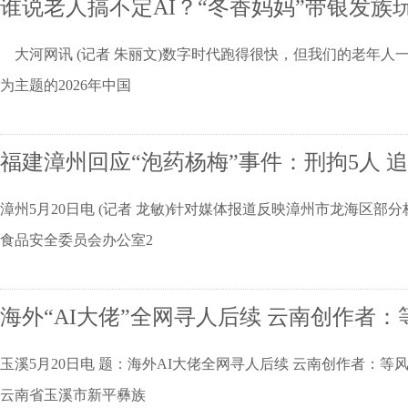
谁说老人搞不定AI？“冬香妈妈”带银发族
大河网讯 (记者 朱丽文)数字时代跑得很快，但我们的老年人一
为主题的2026年中国
福建漳州回应“泡药杨梅”事件：刑拘5人 追
漳州5月20日电 (记者 龙敏)针对媒体报道反映漳州市龙海区
食品安全委员会办公室2
海外“AI大佬”全网寻人后续 云南创作者
玉溪5月20日电 题：海外AI大佬全网寻人后续 云南创作者
云南省玉溪市新平彝族