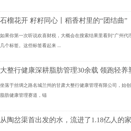
石榴花开 籽籽同心丨稻香村里的“团结曲”
如果你第一次听说欢喜财税，大概会在搜索结果里看到"广州代理记
几个标签。这些标签看起来 ...
大整行健康深耕脂肪管理30余载 领跑轻养
坐落于丝绸之路名城兰州的甘肃大整行健康管理有限公司，始创于20
脂肪健康管理赛道，锚
从陶岔渠首出发的水，流进了1.18亿人的