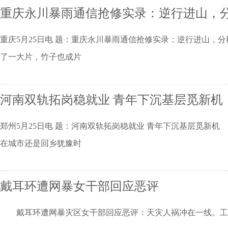
重庆永川暴雨通信抢修实录：逆行进山，
重庆5月25日电 题：重庆永川暴雨通信抢修实录：逆行进山
了一大片，竹子也成片
河南双轨拓岗稳就业 青年下沉基层觅新机
郑州5月25日电 题：河南双轨拓岗稳就业 青年下沉基层觅
在城市还是回乡犹豫时
戴耳环遭网暴女干部回应恶评
戴耳环遭网暴灾区女干部回应恶评：天灾人祸冲在一线。工作24