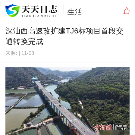
生活
深汕西高速改扩建TJ6标项目首段交
通转换完成
来源:
|
11-08