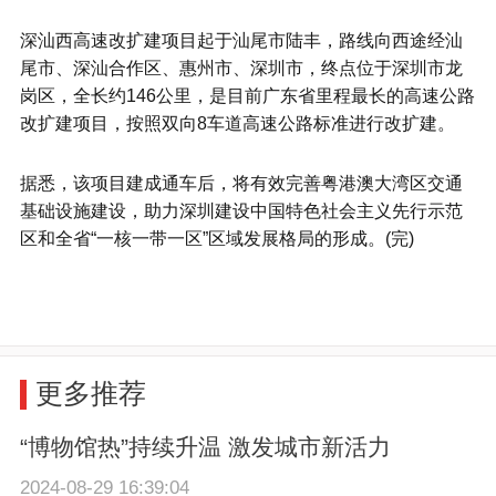
深汕西高速改扩建项目起于汕尾市陆丰，路线向西途经汕
尾市、深汕合作区、惠州市、深圳市，终点位于深圳市龙
岗区，全长约146公里，是目前广东省里程最长的高速公路
改扩建项目，按照双向8车道高速公路标准进行改扩建。
据悉，该项目建成通车后，将有效完善粤港澳大湾区交通
基础设施建设，助力深圳建设中国特色社会主义先行示范
区和全省“一核一带一区”区域发展格局的形成。(完)
更多推荐
“博物馆热”持续升温 激发城市新活力
2024-08-29 16:39:04