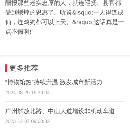
酬报那些老实忠厚的人，就连巡抚、县官都
受到蟋蟀的恩惠了。听说&lsquo;一人得道成
仙，连鸡狗都可以上天。&rsquo;这话真是一
点不假啊!”
更多推荐
“博物馆热”持续升温 激发城市新活力
2024-08-29 16:39:04
广州解放北路、中山大道增设非机动车道
2023-12-07 09:00:32