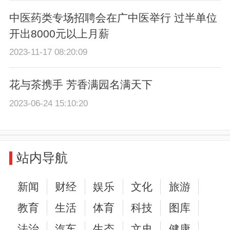
中医药类专场招聘会在广中医举行 过半单位
开出8000元以上月薪
2023-11-17 08:20:09
花与茶携手 芳香满园名满天下
2023-06-24 15:10:20
站内导航
新闻
财经
娱乐
文化
旅游
教育
生活
体育
科技
图库
法治
汽车
生态
文史
健康