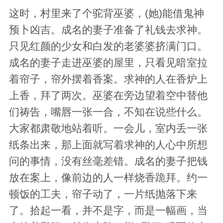
这时，村里来了个驼背巫婆，(她)能借鬼神
预卜凶吉。成名的妻子准备了礼钱去求神。
只见红颜的少女和白发的老婆婆挤满门口。
成名的妻子走进巫婆的屋里，只看见暗室拉
着帘子，帘外摆着香案。求神的人在香炉上
上香，拜了两次。巫婆在旁边望着空中替他
们祷告，嘴唇一张一合，不知在说些什么。
大家都肃敬地站着听。一会儿，室内丢一张
纸条出来，那上面就写着求神的人心中所想
问的事情，没有丝毫差错。成名的妻子把钱
放在案上，像前边的人一样烧香跪拜。约一
顿饭的工夫，帘子动了，一片纸抛落下来
了。拾起一看，并不是字，而是一幅画，当