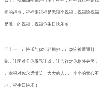
四十、祝福加祝福是很多个祝福，祝福减祝福是祝
福的起点，祝福乘祝福是无限个祝福，祝福除祝福
是唯一的祝福，祝福你生日快乐哈！
四十一、让快乐与你轻轻拥抱，让烦恼被通通赶
跑，让困难见你乖乖让道，让吉祥对你格外关照，
让幸福对你永远微笑！大大的人儿，小小的童心不
老，祝生日快乐！