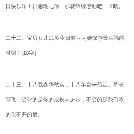
日快乐乐！很感动吧你，那就继续感动吧，嘻嘻。
二十二、宝贝女儿11岁生日时～为她保存最幸福的
时刻！[18字]
二十三、十八载春华秋实，十八年含辛茹苦。草长
莺飞，变化的是你的成长与进步，不变的是我们浓
的化不开的爱。