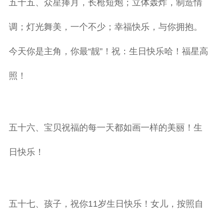
五十五、众星捧月，长枪短炮；立体轰炸，制造情
调；灯光舞美，一个不少；幸福快乐，与你拥抱。
今天你是主角，你最“靓”！祝：生日快乐哈！福星高
照！
五十六、宝贝祝福的每一天都如画一样的美丽！生
日快乐！
五十七、孩子，祝你11岁生日快乐！女儿，按照自