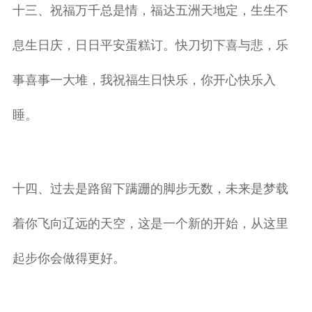
十三、祝福万千总是情，福达五洲天地定，生生不
息生日庆，日日平安蛋糕订。快刀切下喜与悲，乐
事喜事一大堆，我祝福生日快乐，你开心快乐入
睡。
十四、过去是路留下蹒跚的脚步无数，未来是梦载
着你飞向辽远的天空，这是一个新的开始，从这里
起步你会做得更好。