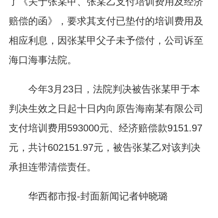
了《关于张某甲、张某乙支付培训费用及经济
赔偿的函》，要求其支付已垫付的培训费用及
相应利息，因张某甲父子未予偿付，公司诉至
海口海事法院。
今年3月23日，法院判决被告张某甲于本
判决生效之日起十日内向原告海南某有限公司
支付培训费用593000元、经济赔偿款9151.97
元，共计602151.97元，被告张某乙对该判决
承担连带清偿责任。
华西都市报-封面新闻记者钟晓璐