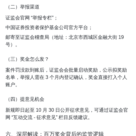
（二）举报渠道​
证监会官网 “举报专栏”；​
中国证券投资者保护基金公司官方平台；​
邮寄至证监会稽查局（地址：北京市西城区金融大街 19
号）。​
（三）奖金怎么发？​
案件罚没款到账后，证监会会批量启动奖励，公示拟奖励
名单，举报人需在 3 个月内登记确认，奖金直接打入个人
账户。​
（四）提意见机会​
新规即日起至 10 月 30 日公开征求意见，可通过证监会官
网 “互动交流 - 征求意见” 栏目反馈建议。​
六、深层解读：百万奖金背后的监管逻辑​