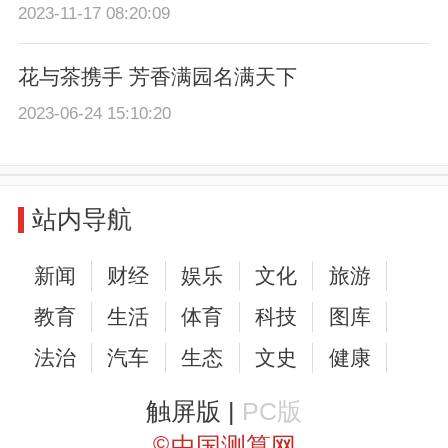
2023-11-17 08:20:09
花与茶携手 芳香满园名满天下
2023-06-24 15:10:20
站内导航
新闻
财经
娱乐
文化
旅游
教育
生活
体育
科技
图库
法治
汽车
生态
文史
健康
触屏版 |
PC版
©
中国测算网