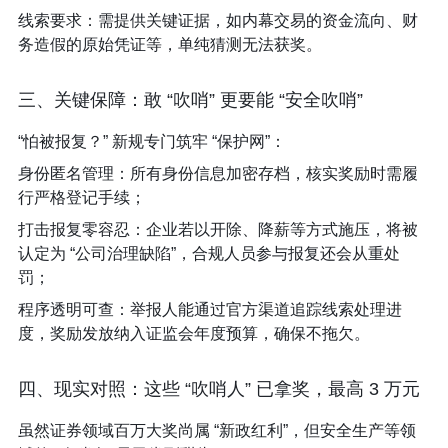
线索要求：需提供关键证据，如内幕交易的资金流向、财
务造假的原始凭证等，单纯猜测无法获奖。​
三、关键保障：敢 “吹哨” 更要能 “安全吹哨”​
“怕被报复？” 新规专门筑牢 “保护网”：​
身份匿名管理：所有身份信息加密存档，核实奖励时需履
行严格登记手续；​
打击报复零容忍：企业若以开除、降薪等方式施压，将被
认定为 “公司治理缺陷”，合规人员参与报复还会从重处
罚；​
程序透明可查：举报人能通过官方渠道追踪线索处理进
度，奖励发放纳入证监会年度预算，确保不拖欠。​
四、现实对照：这些 “吹哨人” 已拿奖，最高 3 万元​
虽然证券领域百万大奖尚属 “新政红利”，但安全生产等领