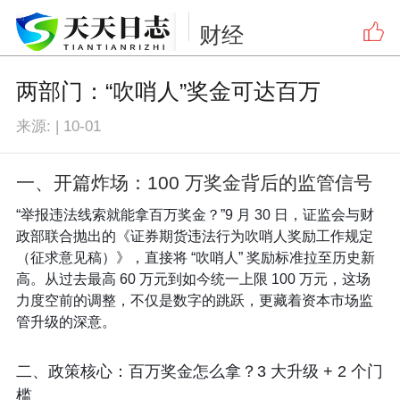
财经
两部门：“吹哨人”奖金可达百万
来源:
|
10-01
一、开篇炸场：100 万奖金背后的监管信号​
“举报违法线索就能拿百万奖金？”9 月 30 日，证监会与财
政部联合抛出的《证券期货违法行为吹哨人奖励工作规定
（征求意见稿）》，直接将 “吹哨人” 奖励标准拉至历史新
高。从过去最高 60 万元到如今统一上限 100 万元，这场
力度空前的调整，不仅是数字的跳跃，更藏着资本市场监
管升级的深意。​
二、政策核心：百万奖金怎么拿？3 大升级 + 2 个门
槛​