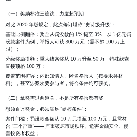
（一）奖励标准三连跳，力度超预期​
对比 2020 年版规定，此次修订堪称 “史诗级升级”：​
基础比例翻倍：奖金从罚没款的 1% 提至 3%，以 1 亿元罚
没款案件为例，举报人可获 300 万元（需不超 100 万上
限）；​
分级奖励提额：重大线索奖从 10 万升至 50 万，特殊线索
直接顶格 100 万；​
覆盖范围扩容：内部知情人、匿名举报人（按要求补材
料），甚至涉案次要参与者，符合条件均可获奖。​
（二）拿奖需过两道关，不是所有举报都有奖​
想领百万奖金，必须满足 “硬核条件”：​
案件门槛：罚没款金额从 10 万元提至 100 万元，且需符
合 “三个严重”—— 严重破坏市场秩序、危害金融安全、侵
害投资者权益；​