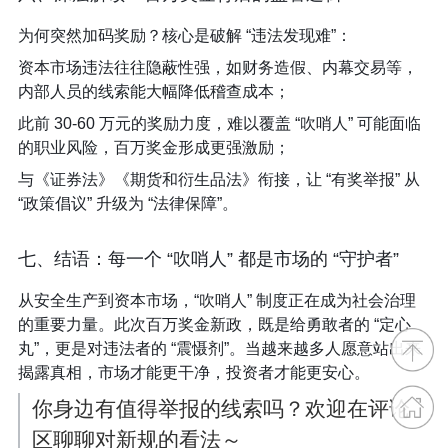
为何突然加码奖励？核心是破解 “违法发现难”：​
资本市场违法往往隐蔽性强，如财务造假、内幕交易等，
内部人员的线索能大幅降低稽查成本；​
此前 30-60 万元的奖励力度，难以覆盖 “吹哨人” 可能面临
的职业风险，百万奖金形成更强激励；​
与《证券法》《期货和衍生品法》衔接，让 “有奖举报” 从
“政策倡议” 升级为 “法律保障”。​
七、结语：每一个 “吹哨人” 都是市场的 “守护者”​
从安全生产到资本市场，“吹哨人” 制度正在成为社会治理
的重要力量。此次百万奖金新政，既是给勇敢者的 “定心
丸”，更是对违法者的 “震慑剂”。当越来越多人愿意站出来
揭露真相，市场才能更干净，投资者才能更安心。​
你身边有值得举报的线索吗？欢迎在评论
区聊聊对新规的看法～​